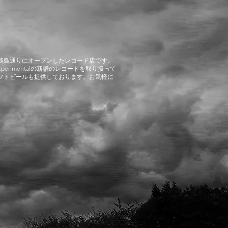
屋、淡島通りにオープンしたレコード店です。
ve、Experimentalの新譜のレコードを取り扱って
フトビールも提供しております。
お気軽に