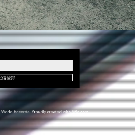
配信登録
 World Records. Proudly created with
Wix.com