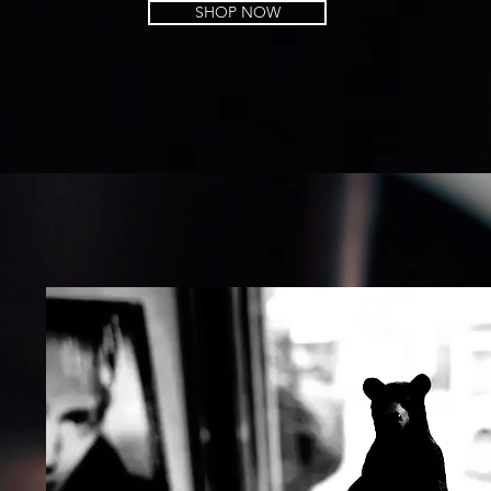
SHOP NOW
W