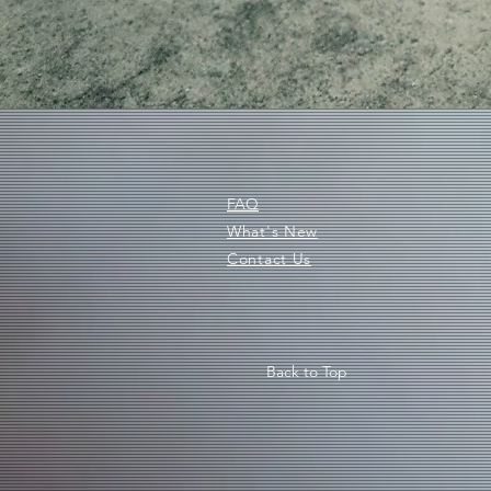
FAQ
What's New
Contact Us
Back to Top