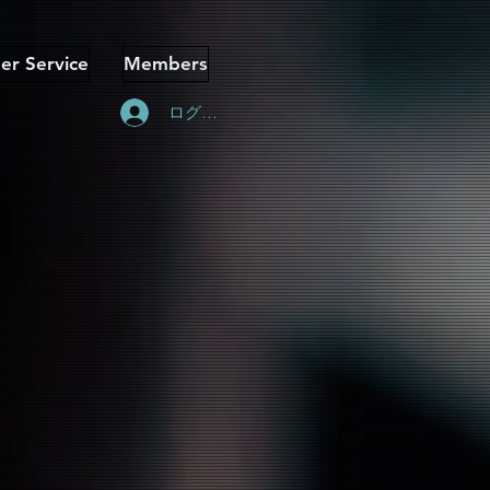
er Service
Members
ログイン