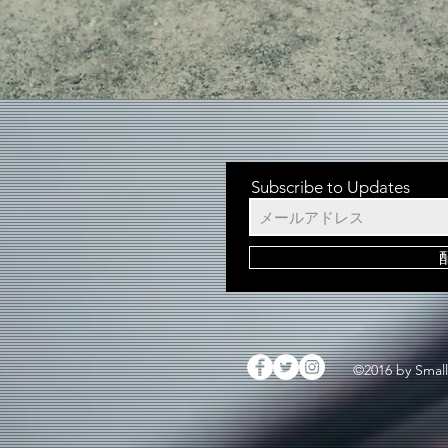
Subscribe to Updates
©2016 by Small